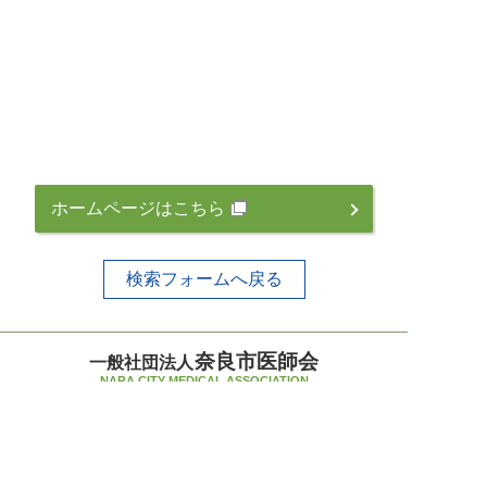
ホームページはこちら
検索フォームへ戻る
奈良市医師会
一般社団法人
NARA CITY MEDICAL ASSOCIATION
〒630-8031 奈良市柏木町519-7
TEL 0742-33-5235（代）
FAX 0742-34-1952