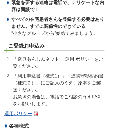
緊急を要する連絡は電話で、デリケートな内
容は面談で！
すべての在宅患者さんを登録する必要はあり
ません。すでに関係性のできている
“小さなグループから”始めてみましょう。
ご登録お申込み
「奈良あんしんネット」 運用 ポリシーをご
覧ください。
「利用申込書（様式1）」「連携守秘誓約書
（様式２）」にご記入のうえ、原本をご郵
送ください。
お急ぎの場合は、電話でご相談のうえFAX
をお願いします。
運用ポリシー
各種様式