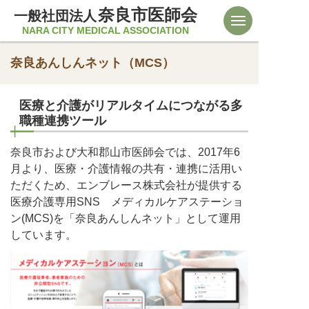
奈良市医師会
一般社団法人
NARA CITY MEDICAL ASSOCIATION
奈良あんしんネット（MCS）
医療と介護がリアルタイムにつながる多
職種連携ツール
奈良市および大和郡山市医師会では、2017年6
月より、医療・介護情報の共有・連携に活用い
ただくため、エンブレース株式会社が提供する
医療介護専用SNS メディカルケアステーショ
ン(MCS)を「奈良あんしんネット」として運用
しています。