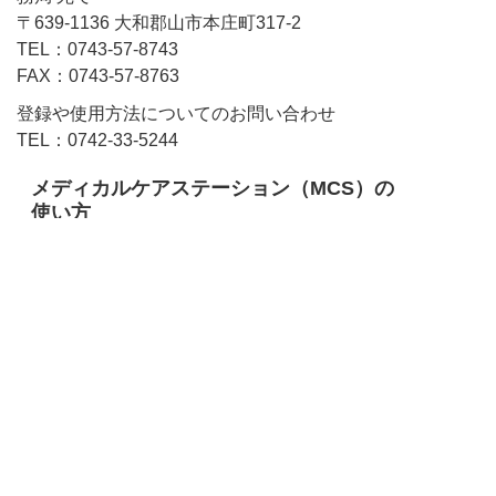
〒639-1136 大和郡山市本庄町317-2
TEL：0743-57-8743
FAX：0743-57-8763
登録や使用方法についてのお問い合わせ
TEL：0742-33-5244
メディカルケアステーション（MCS）の
使い方
メディカルケアステーション（MCS）の使い方
はこちらから
https://about.medical-care.net/html/
基本操作の動画ガイド
https://about.medical-
care.net/html/usersguide/starter-guide.html
基本操作のPDF資料