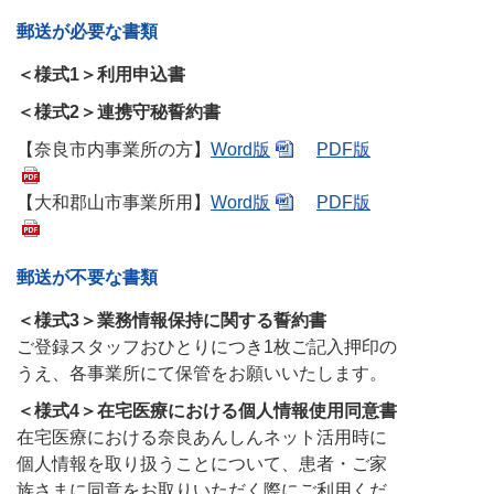
郵送が必要な書類
＜様式1＞利用申込書
＜様式2＞連携守秘誓約書
【奈良市内事業所の方】
Word版
PDF版
【大和郡山市事業所用】
Word版
PDF版
郵送が不要な書類
＜様式3＞業務情報保持に関する誓約書
ご登録スタッフおひとりにつき1枚ご記入押印の
うえ、各事業所にて保管をお願いいたします。
＜様式4＞在宅医療における個人情報使用同意書
在宅医療における奈良あんしんネット活用時に
個人情報を取り扱うことについて、患者・ご家
族さまに同意をお取りいただく際にご利用くだ