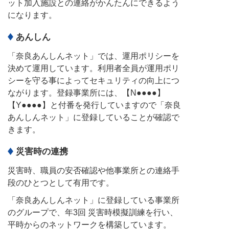
ット加入施設との連絡がかんたんにできるよう
になります。
あんしん
「奈良あんしんネット」では、運用ポリシーを
決めて運用しています。利用者全員が運用ポリ
シーを守る事によってセキュリティの向上につ
ながります。登録事業所には、【N●●●●】
【Y●●●●】と付番を発行していますので「奈良
あんしんネット」に登録していることが確認で
きます。
災害時の連携
災害時、職員の安否確認や他事業所との連絡手
段のひとつとして有用です。
「奈良あんしんネット」に登録している事業所
のグループで、年3回 災害時模擬訓練を行い、
平時からのネットワークを構築しています。