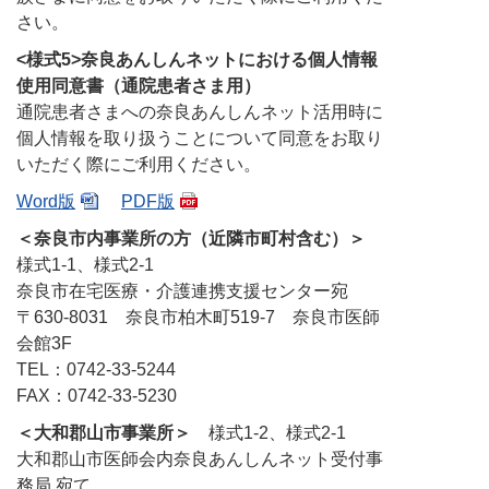
さい。
<様式5>奈良あんしんネットにおける個人情報
使用同意書（通院患者さま用）
通院患者さまへの奈良あんしんネット活用時に
個人情報を取り扱うことについて同意をお取り
いただく際にご利用ください。
Word版
PDF版
＜奈良市内事業所の方（近隣市町村含む）＞
様式1-1、様式2-1
奈良市在宅医療・介護連携支援センター宛
〒630-8031 奈良市柏木町519-7 奈良市医師
会館3F
TEL：0742-33-5244
FAX：0742-33-5230
＜大和郡山市事業所＞
様式1-2、様式2-1
大和郡山市医師会内奈良あんしんネット受付事
務局 宛て