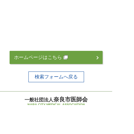
ホームページはこちら
検索フォームへ戻る
奈良市医師会
一般社団法人
NARA CITY MEDICAL ASSOCIATION
〒630-8031 奈良市柏木町519-7
TEL 0742-33-5235（代）
FAX 0742-34-1952