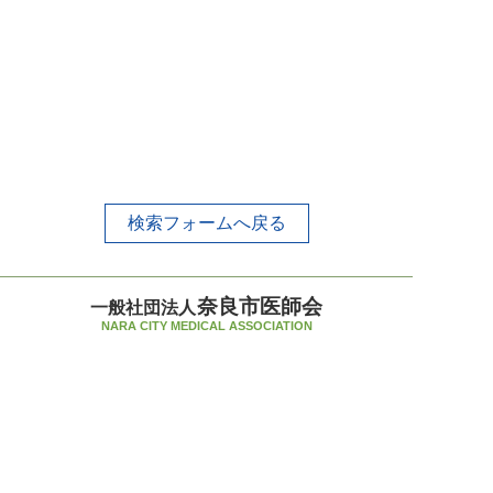
検索フォームへ戻る
奈良市医師会
一般社団法人
NARA CITY MEDICAL ASSOCIATION
〒630-8031 奈良市柏木町519-7
TEL 0742-33-5235（代）
FAX 0742-34-1952