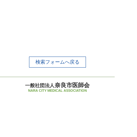
検索フォームへ戻る
奈良市医師会
一般社団法人
NARA CITY MEDICAL ASSOCIATION
〒630-8031 奈良市柏木町519-7
TEL 0742-33-5235（代）
FAX 0742-34-1952