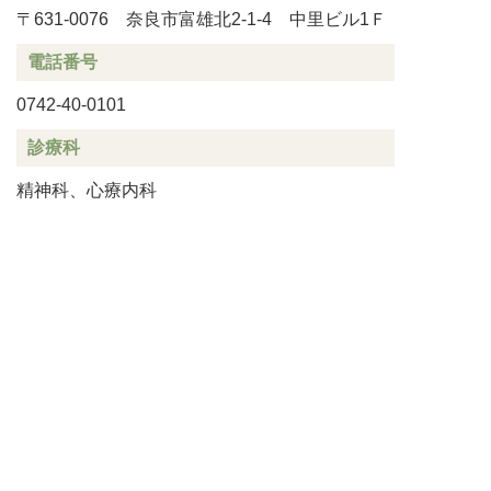
〒631-0076 奈良市富雄北2-1-4 中里ビル1Ｆ
電話番号
0742-40-0101
診療科
精神科、心療内科