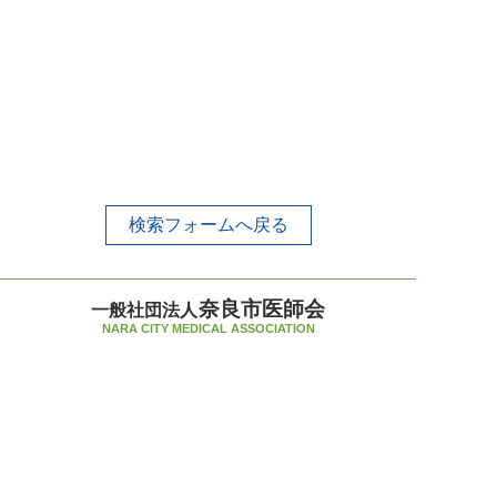
検索フォームへ戻る
奈良市医師会
一般社団法人
NARA CITY MEDICAL ASSOCIATION
〒630-8031 奈良市柏木町519-7
TEL 0742-33-5235（代）
FAX 0742-34-1952