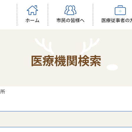
ホーム
市民の皆様へ
医療従事者の
医療機関検索
療所