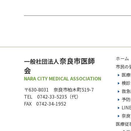
ホーム
奈良市医師
一般社団法人
市民の
会
医療
NARA CITY MEDICAL ASSOCIATION
検診
〒630-8031 奈良市柏木町519-7
救急
TEL 0742-33-5235（代）
予防
FAX 0742-34-1952
LI
奈良
医療従