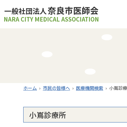
奈良市医師会
一般社団法人
NARA CITY MEDICAL ASSOCIATION
ホーム
›
市民の皆様へ
›
医療機関検索
›
小嶌診
小嶌診療所