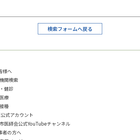
検索フォームへ戻る
皆様へ
機関検索
・健診
医療
接種
NE公式アカウント
市医師会公式YouTubeチャンネル
事者の方へ