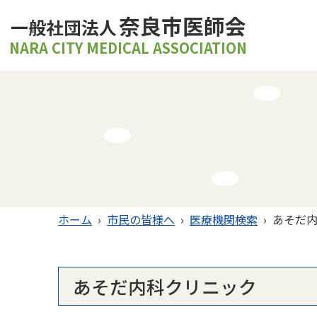
奈良市医師会
一般社団法人
NARA CITY MEDICAL ASSOCIATION
ホーム
›
市民の皆様へ
›
医療機関検索
›
あそだ
あそだ内科クリニック