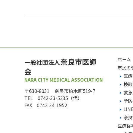
ホーム
奈良市医師
一般社団法人
市民の
会
医療
NARA CITY MEDICAL ASSOCIATION
検診
〒630-8031 奈良市柏木町519-7
救急
TEL 0742-33-5235（代）
予防
FAX 0742-34-1952
LI
奈良
医療従