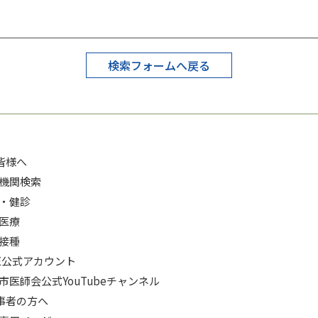
検索フォームへ戻る
皆様へ
機関検索
・健診
医療
接種
NE公式アカウント
市医師会公式YouTubeチャンネル
事者の方へ