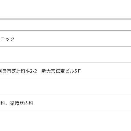
リニック
4 奈良市芝辻町4-2-2 新大宮伝宝ビル5Ｆ
内科、循環器内科