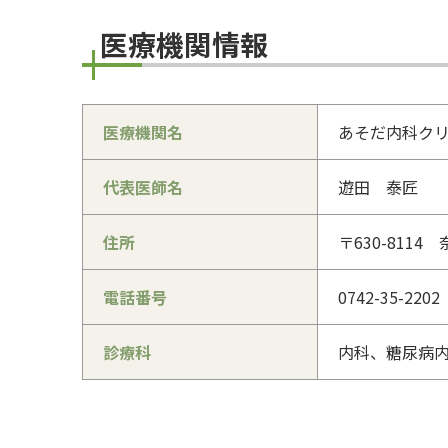
医療機関情報
医療機関名
あそだ内科ク
代表医師名
遊田 泰匠
住所
〒630-811
電話番号
0742-35-2202
診療科
内科、糖尿病