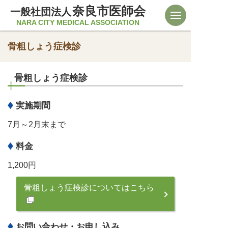
奈良市医師会
一般社団法人
NARA CITY MEDICAL ASSOCIATION
骨粗しょう症検診
骨粗しょう症検診
実施期間
7月～2月末まで
料金
1,200円
骨粗しょう症検診についてはこちら
お問い合わせ・お申し込み