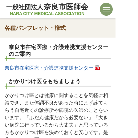
奈良市医師会
一般社団法人
NARA CITY MEDICAL ASSOCIATION
各種パンフレット・様式
奈良市在宅医療・介護連携支援センター
のご案内
奈良市在宅医療・介護連携支援センター
かかりつけ医をもちましょう
かかりつけ医とは健康に関することを気軽に相
談でき、また体調不良があった時にまず診ても
らう自宅近くの診療所や病院の医師のことをい
います。「ふだん健康だから必要ない」「大き
い病院に行っているから大丈夫」と思っている
方もかかりつけ医を決めておくと安心です。是