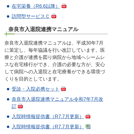
在宅栄養（R6.6以降）
訪問型サービスＣ
奈良市入退院連携マニュアル
奈良市入退院連携マニュアルは、平成30年7月
に策定し、毎年協議を行い改訂しています。医
療と介護が連携を図り病院から地域へシームレ
スな在宅移行ができ、介護の必要な方が、安心
して病院への入退院と在宅療養ができる環境づ
くりを目的としています。
受診・入院必携セット
奈良市入退院連携マニュアル令和7年7月改
訂
入院時情報提供書（R7.7月更新）
入院時情報提供書（R7.7月更新）