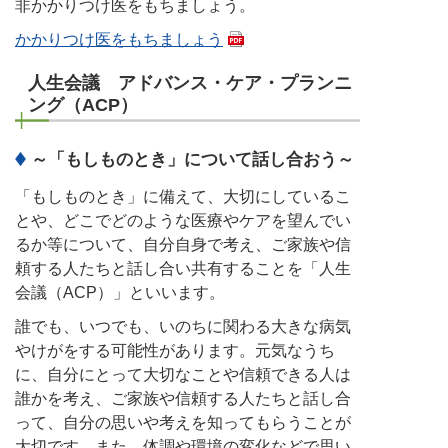
非かかりつけ医をもちましょう。
かかりつけ医をもちましょう
人生会議 アドバンス・ケア・プランニ
ング（ACP）
～「もしものとき」について話し合おう～
「もしものとき」に備えて、大切にしているこ
とや、どこでどのような医療やケアを望んでい
るか等について、自分自身で考え、ご家族や信
頼する人たちと話し合い共有することを「人生
会議（ACP）」といいます。
誰でも、いつでも、いのちに関わる大きな病気
やけがをする可能性があります。元気なうち
に、自分にとって大切なことや信頼できる人は
誰かを考え、ご家族や信頼する人たちと話し合
って、自分の思いや考えを知ってもらうことが
大切です。また、体調や環境の変化などで思い