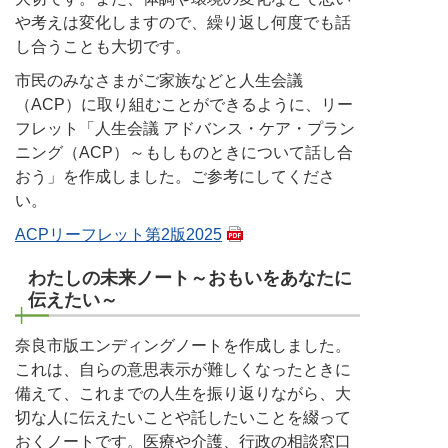
や考えは変化しますので、繰り返し何度でも話
し合うことも大切です。
市民のみなさまがご家族などと人生会議
（ACP）に取り組むことができるように、リー
フレット「人生会議 アドバンス・ケア・プラン
ニング（ACP）～もしものときについて話し合
おう」を作成しました。ご参考にしてくださ
い。
ACPリーフレット第2版2025
わたしの未来ノート～おもいをあなたに
伝えたい～
奈良市版エンディングノートを作成しました。
これは、自らの意思表示が難しくなったときに
備えて、これまでの人生を振り返りながら、大
切な人に伝えたいことや託したいことを綴って
おくノートです。医療や介護、行政の相談窓口